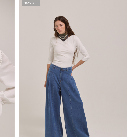
40
% OFF