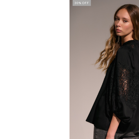
30
% OFF