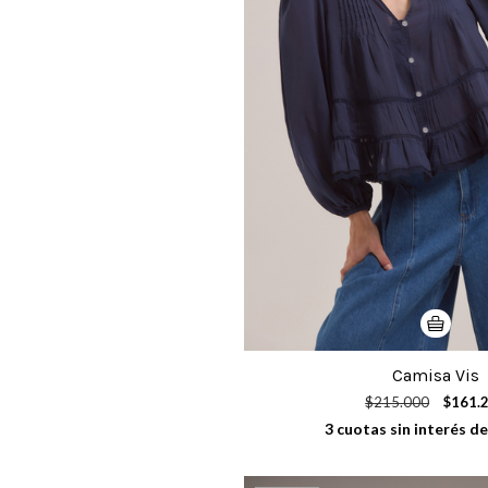
Camisa Vis
$215.000
$161.
3
cuotas sin interés d