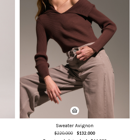
Sweater Avignon
$220.000
$132.000