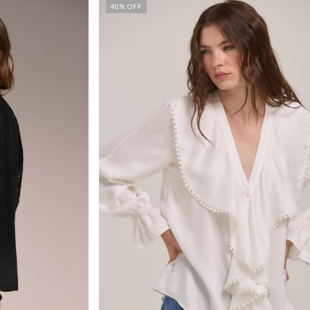
40
% OFF