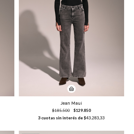
Jean Maui
$185.500
$129.850
3
cuotas sin interés de
$43.283,33